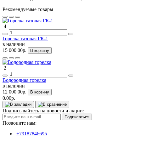
Рекомендуемые товары
4
Горелка газовая ГК-1
в наличии
15 000.00р.
В корзину
2
Водородная горелка
в наличии
12 000.00р.
В корзину
0.00р.
Подписывайтесь на новости и акции:
Подписаться
Позвоните нам:
+79187846695