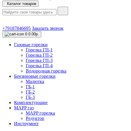
Каталог товаров
+79187846695
Заказать звонок
0
0.00р.
Газовые горелки
Горелка ГП-1
Горелка ГП-2
Горелка ГП-3
Горелка ГП-4
Водородная горелка
Бензиновые горелки
Малютка
ГБ-1
ГБ-2
ГБ-3
Комплектующие
MAPP газ
MAPP горелка
Редуктор
Инструмент