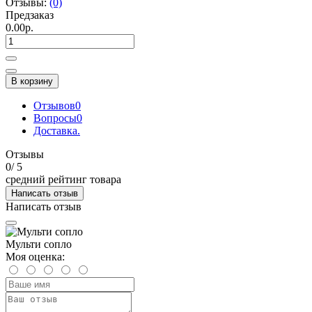
Отзывы:
(0)
Предзаказ
0.00р.
В корзину
Отзывов
0
Вопросы
0
Доставка.
Отзывы
0
/ 5
средний рейтинг товара
Написать отзыв
Написать отзыв
Мульти сопло
Моя оценка: