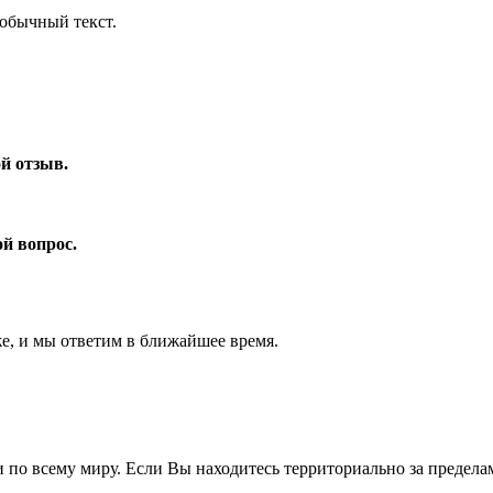
обычный текст.
ой отзыв.
ой вопрос.
же, и мы ответим в ближайшее время.
 по всему миру. Если Вы находитесь территориально за предела