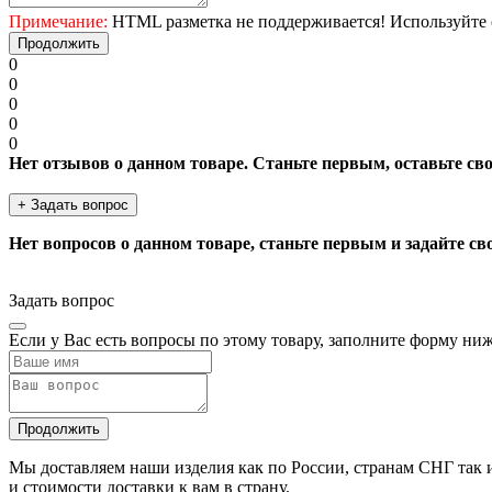
Примечание:
HTML разметка не поддерживается! Используйте 
Продолжить
0
0
0
0
0
Нет отзывов о данном товаре. Станьте первым, оставьте св
+ Задать вопрос
Нет вопросов о данном товаре, станьте первым и задайте св
Задать вопрос
Если у Вас есть вопросы по этому товару, заполните форму ни
Продолжить
Мы доставляем наши изделия как по России, странам СНГ так и
и стоимости доставки к вам в страну.